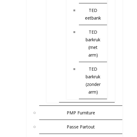
TED
eetbank
TED
barkruk
(met
arm)
TED
barkruk
(zonder
arm)
PMP Furniture
Passe Partout