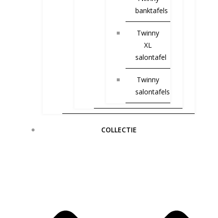
banktafels
Twinny
XL
salontafel
Twinny
salontafels
COLLECTIE