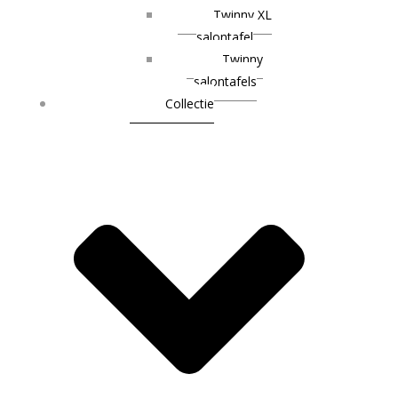
Twinny XL
salontafel
Twinny
salontafels
Collectie