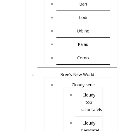
Bari
Lodi
Urbino
Palau
Como
Bree’s New World
Cloudy serie
Cloudy
top
salontafels
Cloudy
banktafel