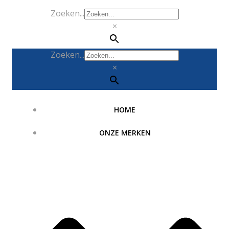
Zoeken...
×
Zoeken...
×
HOME
ONZE MERKEN